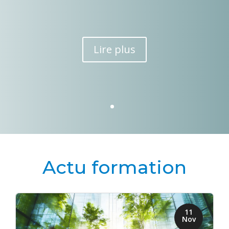
Lire plus
Actu formation
11
Nov