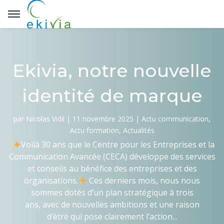
Ekivia, notre nouvelle
identité de marque
par
Nicolas Vidil
|
11 novembre 2025
|
Actu communication
Actu formation
Actualités
Voilà 30 ans que le Centre pour les Entreprises et la
Communication Avancée (CECA) développe des services
et conseils au bénéfice des entreprises et des
organisations.
Ces derniers mois, nous nous
sommes dotés d’un plan stratégique à trois
ans, avec de nouvelles ambitions et une raison
d’être qui pose clairement l’action...