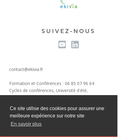
SUIVEZ-NOUS
Youtube
Linkedin
contact@ekivia.fr
Formation et Conférences : 06 85 07 96 64
Cycles de conférences, Université d'été,
Evènements/Communication : 07 82 59 51 16
Conseil RSE : 06 31 05 44 43
Ce site utilise des cookies pour assurer une
meilleure expérience sur notre site
En savoir plus
Mentions légales