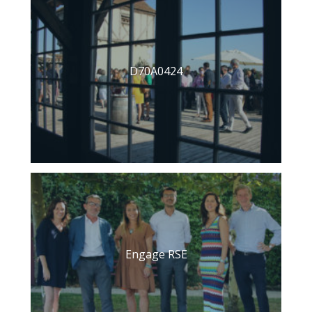
D70A0424
Engage RSE