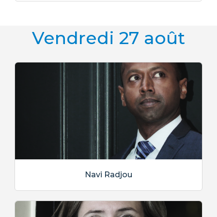
Vendredi 27 août
Navi Radjou