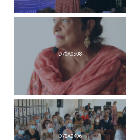
D70A0508
D70A0496