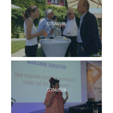
D70A0596
D70A0510