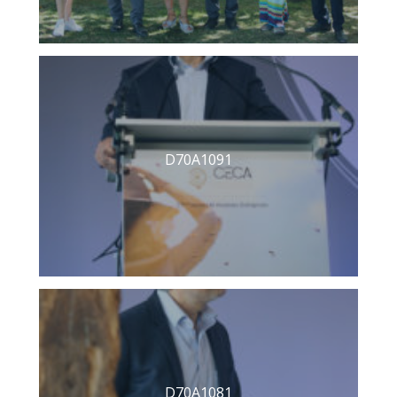
D70A1091
D70A1081