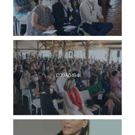
D70A0494