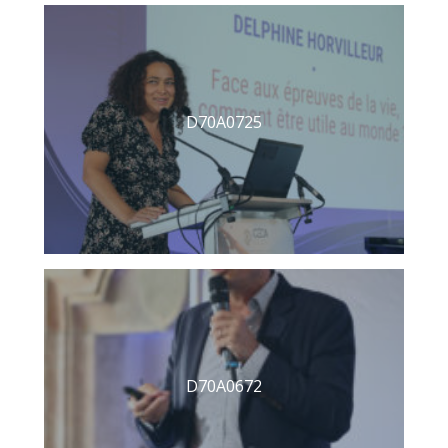
D70A0725
D70A0672