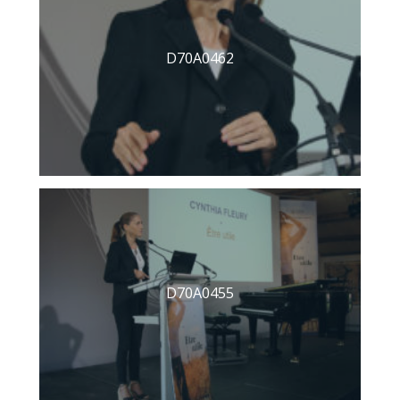
D70A0462
D70A0455