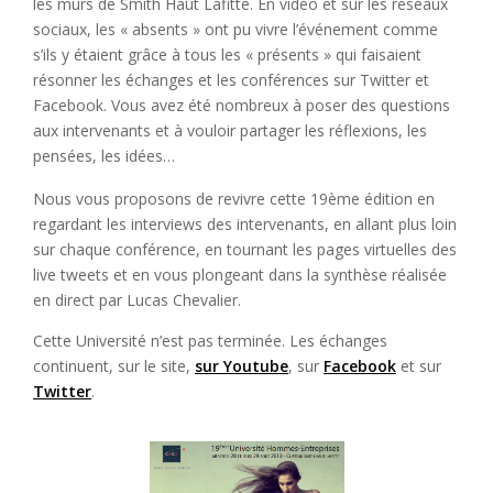
les murs de Smith Haut Lafitte. En vidéo et sur les réseaux
sociaux, les « absents » ont pu vivre l’événement comme
s’ils y étaient grâce à tous les « présents » qui faisaient
résonner les échanges et les conférences sur Twitter et
Facebook. Vous avez été nombreux à poser des questions
aux intervenants et à vouloir partager les réflexions, les
pensées, les idées…
Nous vous proposons de revivre cette 19ème édition en
regardant les interviews des intervenants, en allant plus loin
sur chaque conférence, en tournant les pages virtuelles des
live tweets et en vous plongeant dans la synthèse réalisée
en direct par Lucas Chevalier.
Cette Université n’est pas terminée. Les échanges
continuent, sur le site,
sur Youtube
, sur
Facebook
et sur
Twitter
.