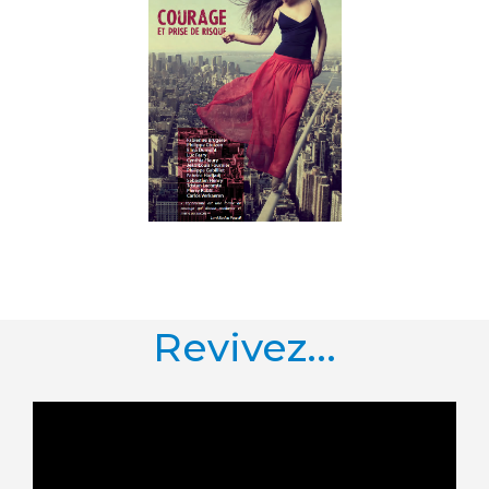
Revivez...