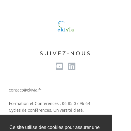
SUIVEZ-NOUS
Youtube
Linkedin
contact@ekivia.fr
Formation et Conférences : 06 85 07 96 64
Cycles de conférences, Université d'été,
Evènements/Communication : 07 82 59 51 16
Conseil RSE : 06 31 05 44 43
Ce site utilise des cookies pour assurer une